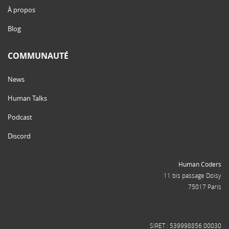
À propos
Blog
COMMUNAUTÉ
News
Human Talks
Podcast
Discord
Human Coders
11 bis passage Doisy
75017 Paris
SIRET : 539998856 00030