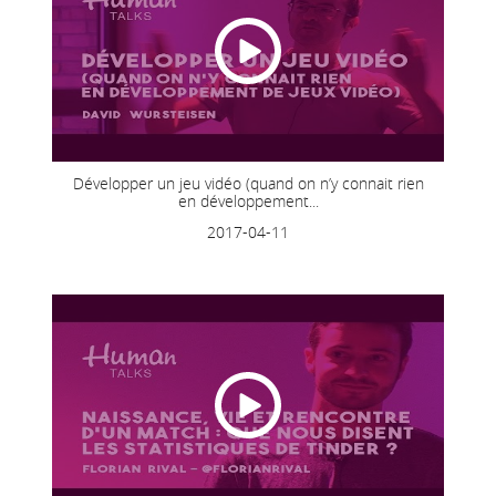
Développer un jeu vidéo (quand on n’y connait rien
en développement...
2017-04-11