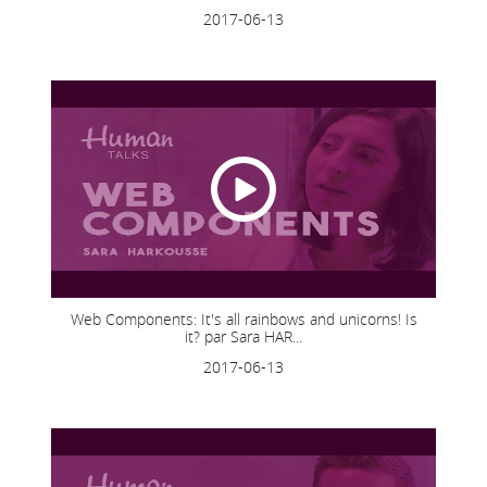
2017-06-13
Web Components: It's all rainbows and unicorns! Is
it? par Sara HAR...
2017-06-13