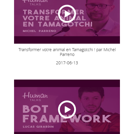
Transformer votre animal en Tamagotchi ! par Michel
Parreno
2017-06-13