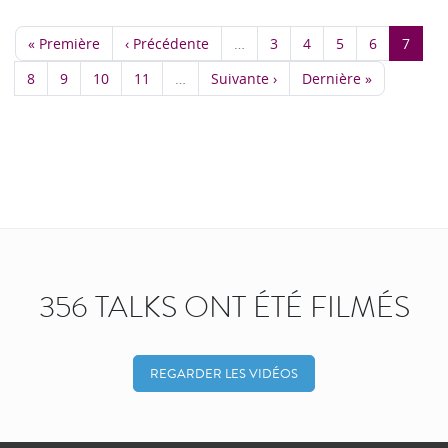
« Première
‹ Précédente
…
3
4
5
6
7
8
9
10
11
…
Suivante ›
Dernière »
356 TALKS ONT ÉTÉ FILMÉS
REGARDER LES VIDÉOS