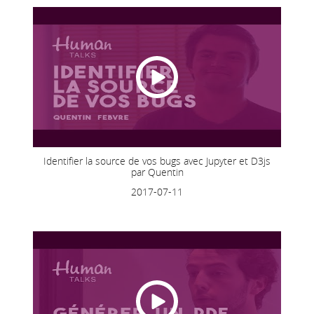
Identifier la source de vos bugs avec Jupyter et D3js
par Quentin
2017-07-11