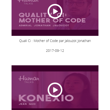
Quali Ci : Mother of Code par Jalouzot Jonathan
2017-09-12