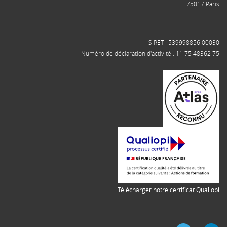
75017 Paris
SIRET : 539998856 00030
Numéro de déclaration d'activité : 11 75 48362 75
Télécharger notre certificat Qualiopi