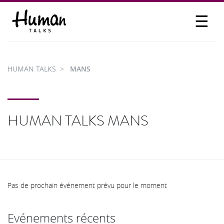
☰
PROPOSER UN TALK
SE CONNECTER
HUMAN TALKS
MANS
PARTICIPER
HUMAN TALKS MANS
Pas de prochain événement prévu pour le moment
Evénements récents