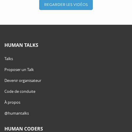
REGARDER LES VIDÉOS
HUMAN TALKS
Talks
Proposer un Talk
Devenir organisateur
Code de conduite
À propos
@humantalks
HUMAN CODERS