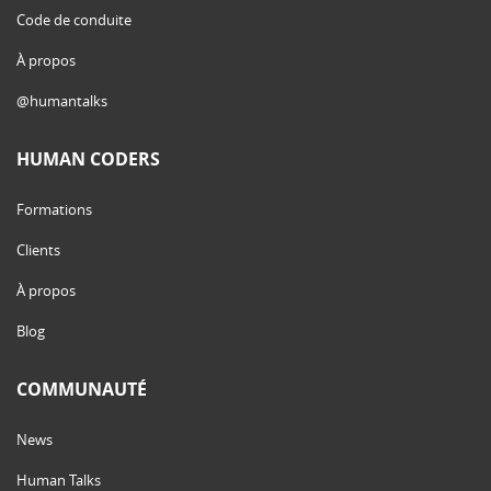
Code de conduite
À propos
@humantalks
HUMAN CODERS
Formations
Clients
À propos
Blog
COMMUNAUTÉ
News
Human Talks