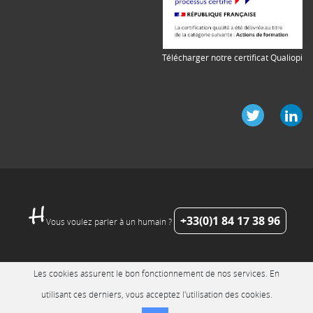
Télécharger notre certificat Qualiopi
+33(0)1 84 17 38 96
Vous voulez parler à un humain ?
Les cookies assurent le bon fonctionnement de nos services. En
utilisant ces derniers, vous acceptez l'utilisation des cookies.