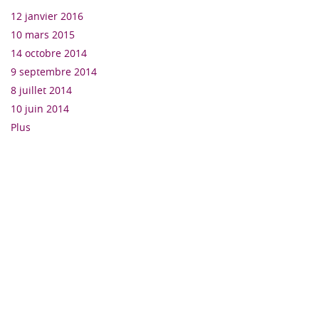
12 janvier 2016
10 mars 2015
14 octobre 2014
9 septembre 2014
8 juillet 2014
10 juin 2014
Plus