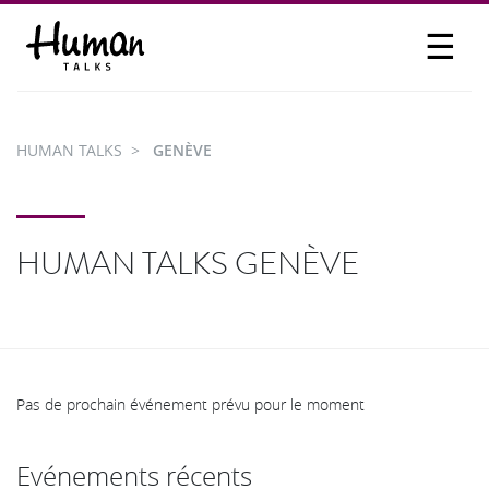
☰
PROPOSER UN TALK
SE CONNECTER
HUMAN TALKS
GENÈVE
PARTICIPER
HUMAN TALKS GENÈVE
Pas de prochain événement prévu pour le moment
Evénements récents