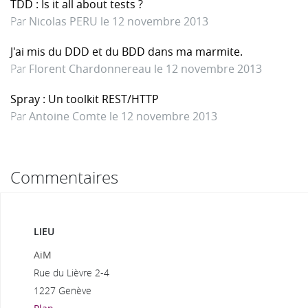
TDD : Is it all about tests ?
Par
Nicolas PERU le 12 novembre 2013
J'ai mis du DDD et du BDD dans ma marmite.
Par
Florent Chardonnereau le 12 novembre 2013
Spray : Un toolkit REST/HTTP
Par
Antoine Comte le 12 novembre 2013
Commentaires
LIEU
AiM
Rue du Lièvre 2-4
1227 Genève