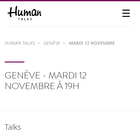
☰
PROPOSER UN TALK
SE CONNECTER
HUMAN TALKS
GENÈVE
MARDI 12 NOVEMBRE
PARTICIPER
GENÈVE - MARDI 12
NOVEMBRE À 19H
Talks