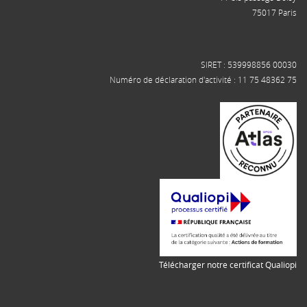
75017 Paris
SIRET : 539998856 00030
Numéro de déclaration d'activité : 11 75 48362 75
Télécharger notre certificat Qualiopi