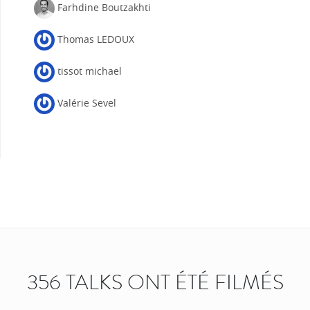
Farhdine Boutzakhti
Thomas LEDOUX
tissot michael
Valérie Sevel
356 TALKS ONT ÉTÉ FILMÉS