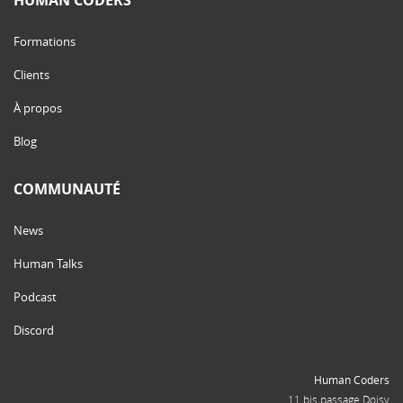
HUMAN CODERS
Formations
Clients
À propos
Blog
COMMUNAUTÉ
News
Human Talks
Podcast
Discord
Human Coders
11 bis passage Doisy