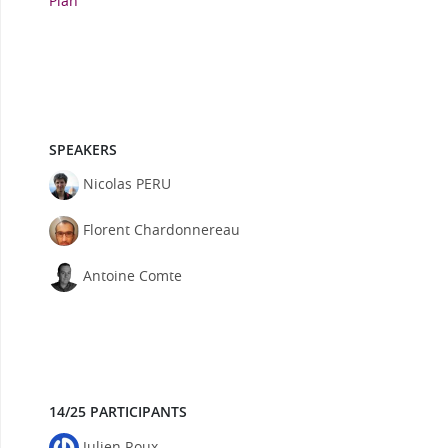
Plan
SPEAKERS
Nicolas PERU
Florent Chardonnereau
Antoine Comte
14/25 PARTICIPANTS
Julien Roux