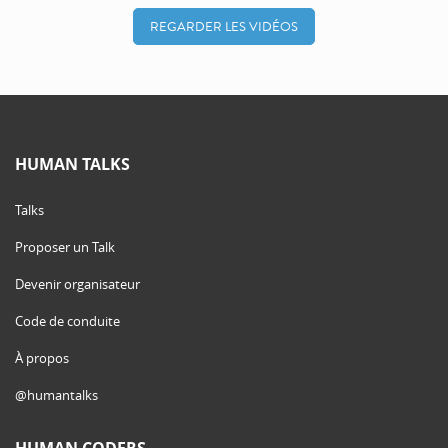
REGARDER LES VIDÉOS
HUMAN TALKS
Talks
Proposer un Talk
Devenir organisateur
Code de conduite
À propos
@humantalks