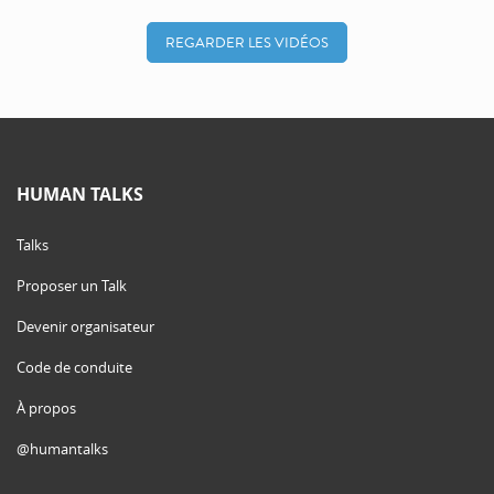
REGARDER LES VIDÉOS
HUMAN TALKS
Talks
Proposer un Talk
Devenir organisateur
Code de conduite
À propos
@humantalks