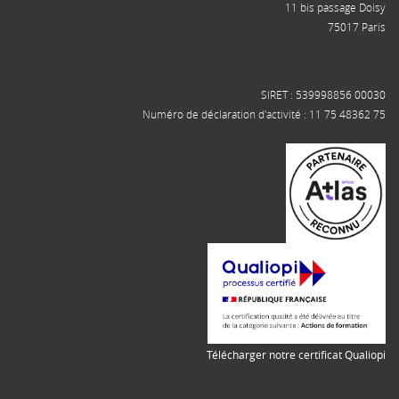
11 bis passage Doisy
75017 Paris
SIRET : 539998856 00030
Numéro de déclaration d'activité : 11 75 48362 75
Télécharger notre certificat Qualiopi