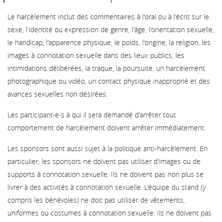
Le harcèlement inclut des commentaires à l'oral ou à l'écrit sur le
sexe, l'identité ou expression de genre, l'âge, l'orientation sexuelle,
le handicap, l'apparence physique, le poids, l'origine, la religion, les
images à connotation sexuelle dans des lieux publics, les
intimidations délibérées, la traque, la poursuite, un harcèlement
photographique ou vidéo, un contact physique inapproprié et des
avances sexuelles non désirées.
Les participant‧e‧s à qui il sera demandé d'arrêter tout
comportement de harcèlement doivent arrêter immédiatement.
Les sponsors sont aussi sujet à la politique anti-harcèlement. En
particulier, les sponsors ne doivent pas utiliser d'images ou de
supports à connotation sexuelle. Ils ne doivent pas non plus se
livrer à des activités à connotation sexuelle. L'équipe du stand (y
compris les bénévoles) ne doit pas utiliser de vêtements,
uniformes ou costumes à connotation sexuelle. Ils ne doivent pas