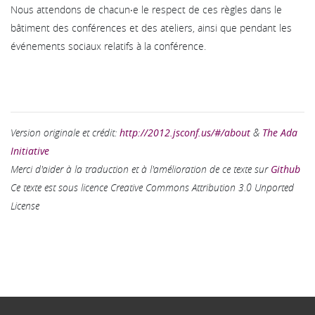
Nous attendons de chacun‧e le respect de ces règles dans le
bâtiment des conférences et des ateliers, ainsi que pendant les
événements sociaux relatifs à la conférence.
Version originale et crédit:
http://2012.jsconf.us/#/about
&
The Ada
Initiative
Merci d'aider à la traduction et à l'amélioration de ce texte sur
Github
Ce texte est sous licence Creative Commons Attribution 3.0 Unported
License