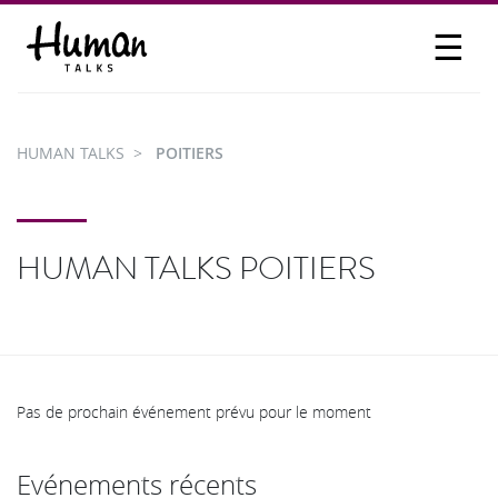
☰
PROPOSER UN TALK
SE CONNECTER
HUMAN TALKS
POITIERS
PARTICIPER
HUMAN TALKS POITIERS
Pas de prochain événement prévu pour le moment
Evénements récents