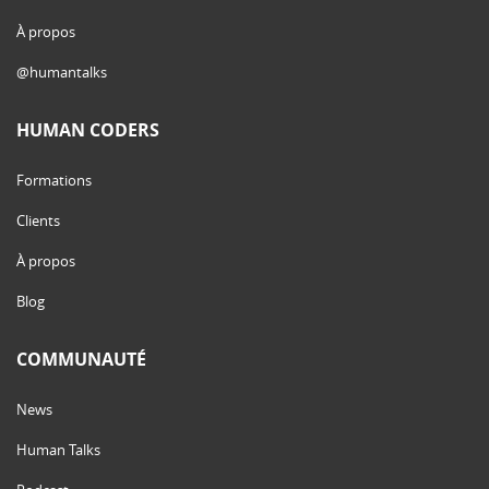
À propos
@humantalks
HUMAN CODERS
Formations
Clients
À propos
Blog
COMMUNAUTÉ
News
Human Talks