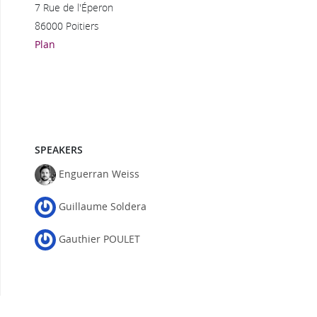
7 Rue de l'Éperon
86000 Poitiers
Plan
SPEAKERS
Enguerran Weiss
Guillaume Soldera
Gauthier POULET