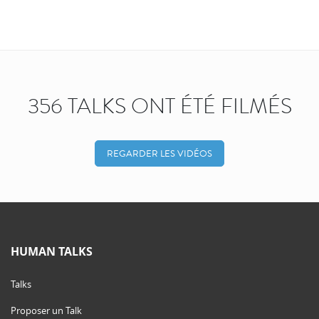
356 TALKS ONT ÉTÉ FILMÉS
REGARDER LES VIDÉOS
HUMAN TALKS
Talks
Proposer un Talk