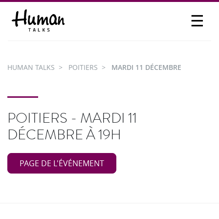
☰
PROPOSER UN TALK
SE CONNECTER
HUMAN TALKS
POITIERS
MARDI 11 DÉCEMBRE
PARTICIPER
POITIERS - MARDI 11
DÉCEMBRE À 19H
PAGE DE L'ÉVÉNEMENT