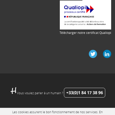
Télécharger notre certificat Qualiopi
+33(0)1 84 17 38 96
Vous voulez parler à un humain ?
Les cookies assurent le bon fonctionnement de nos services. En