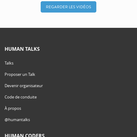
REGARDER LES VIDÉOS
HUMAN TALKS
Talks
Proposer un Talk
Devenir organisateur
Code de conduite
À propos
@humantalks
HUMAN CODERS