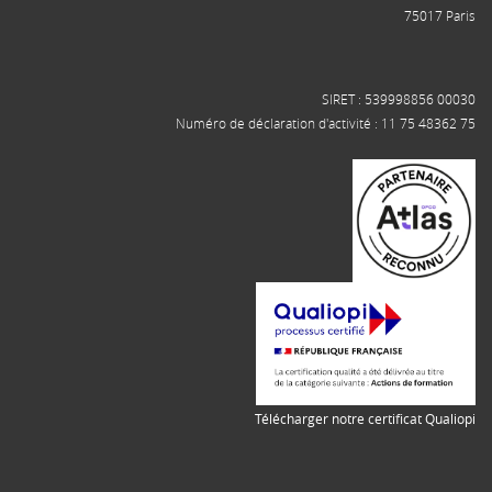
75017 Paris
SIRET : 539998856 00030
Numéro de déclaration d'activité : 11 75 48362 75
Télécharger notre certificat Qualiopi