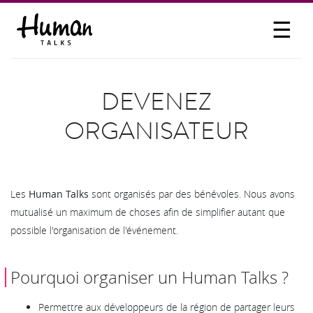
☰
PROPOSER UN TALK
SE CONNECTER
DEVENEZ
PARTICIPER
ORGANISATEUR
Les
Human Talks
sont organisés par des bénévoles. Nous avons
mutualisé un maximum de choses afin de simplifier autant que
possible l'organisation de l'événement.
Pourquoi organiser un Human Talks ?
Permettre aux développeurs de la région de partager leurs