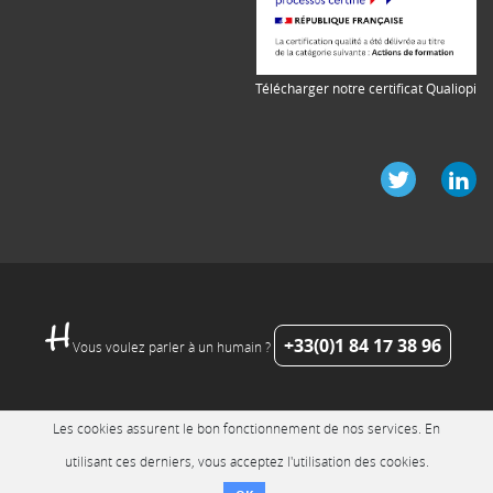
Télécharger notre certificat Qualiopi
+33(0)1 84 17 38 96
Vous voulez parler à un humain ?
Les cookies assurent le bon fonctionnement de nos services. En
utilisant ces derniers, vous acceptez l'utilisation des cookies.