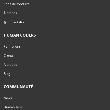
Code de conduite
À propos
@humantalks
HUMAN CODERS
Formations
Clients
À propos
Blog
COMMUNAUTÉ
News
Human Talks