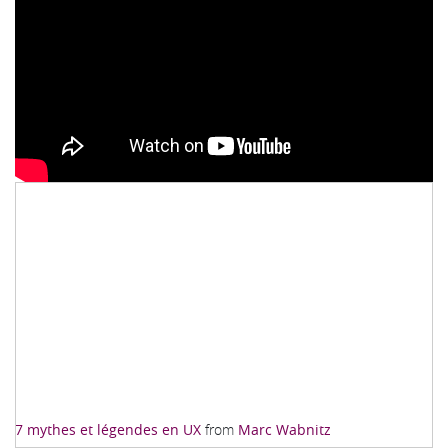
7 mythes et légendes en UX
from
Marc Wabnitz