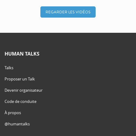
REGARDER LES VIDÉOS
HUMAN TALKS
Talks
Proposer un Talk
Devenir organisateur
Code de conduite
À propos
@humantalks