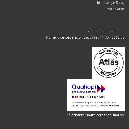
11 bis passage Doisy
75017 Paris
SIRET : 539998856 00030
Numéro de déclaration d'activité : 11 75 48362 75
Télécharger notre certificat Qualiopi