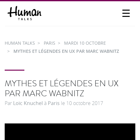
☰
PROPOSER UN TALK
SE CONNECTER
HUMAN TALKS
PARIS
MARDI 10 OCTOBRE
PARTICIPER
MYTHES ET LÉGENDES EN UX PAR MARC WABNITZ
MYTHES ET LÉGENDES EN UX
PAR MARC WABNITZ
Par
Loïc Knuchel
à
Paris
le
10 octobre 2017