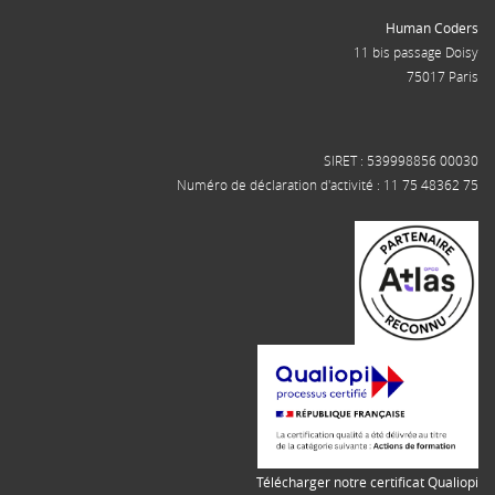
Human Coders
11 bis passage Doisy
75017 Paris
SIRET : 539998856 00030
Numéro de déclaration d'activité : 11 75 48362 75
Télécharger notre certificat Qualiopi