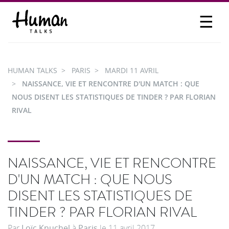
☰
PROPOSER UN TALK
SE CONNECTER
HUMAN TALKS
PARIS
MARDI 11 AVRIL
PARTICIPER
NAISSANCE, VIE ET RENCONTRE D'UN MATCH : QUE
NOUS DISENT LES STATISTIQUES DE TINDER ? PAR FLORIAN
RIVAL
NAISSANCE, VIE ET RENCONTRE
D'UN MATCH : QUE NOUS
DISENT LES STATISTIQUES DE
TINDER ? PAR FLORIAN RIVAL
Par
Loïc Knuchel
à
Paris
le
11 avril 2017