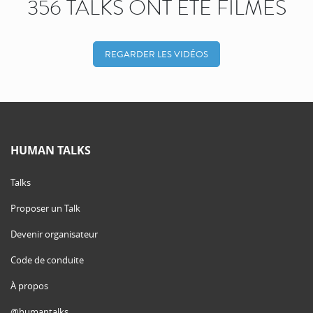
356 TALKS ONT ÉTÉ FILMÉS
REGARDER LES VIDÉOS
HUMAN TALKS
Talks
Proposer un Talk
Devenir organisateur
Code de conduite
À propos
@humantalks