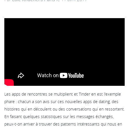
Les apps de rencontres se multiplient et Tinder en est l'exemple
phare : chacun a son avis sur ces nouvelles apps de dating, des
histoires qui en découlent ou des conversations qui en ressortent.
En faisant quelques statistiques sur les messages échangés,
peux-t-on arriver à trouver des patterns intéressants qui nous en