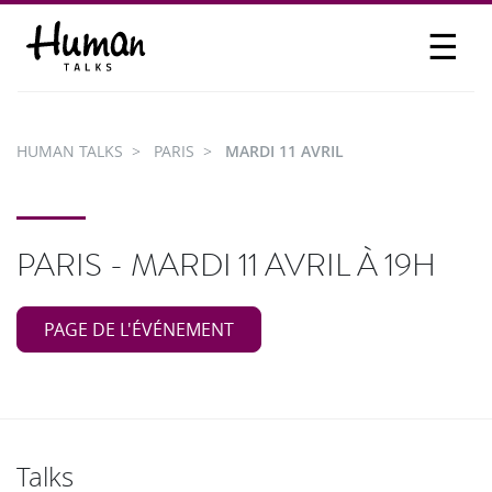
☰
PROPOSER UN TALK
SE CONNECTER
HUMAN TALKS
PARIS
MARDI 11 AVRIL
PARTICIPER
PARIS - MARDI 11 AVRIL À 19H
PAGE DE L'ÉVÉNEMENT
Talks