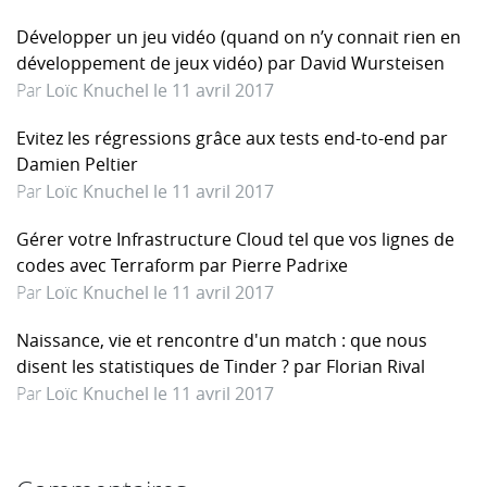
Développer un jeu vidéo (quand on n’y connait rien en
développement de jeux vidéo) par David Wursteisen
Par
Loïc Knuchel le 11 avril 2017
Evitez les régressions grâce aux tests end-to-end par
Damien Peltier
Par
Loïc Knuchel le 11 avril 2017
Gérer votre Infrastructure Cloud tel que vos lignes de
codes avec Terraform par Pierre Padrixe
Par
Loïc Knuchel le 11 avril 2017
Naissance, vie et rencontre d'un match : que nous
disent les statistiques de Tinder ? par Florian Rival
Par
Loïc Knuchel le 11 avril 2017