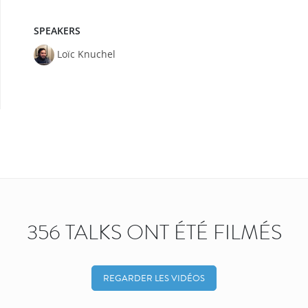
SPEAKERS
Loïc Knuchel
356 TALKS ONT ÉTÉ FILMÉS
REGARDER LES VIDÉOS