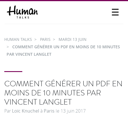
☰
PROPOSER UN TALK
SE CONNECTER
HUMAN TALKS
PARIS
MARDI 13 JUIN
PARTICIPER
COMMENT GÉNÉRER UN PDF EN MOINS DE 10 MINUTES
PAR VINCENT LANGLET
COMMENT GÉNÉRER UN PDF EN
MOINS DE 10 MINUTES PAR
VINCENT LANGLET
Par
Loïc Knuchel
à
Paris
le
13 juin 2017