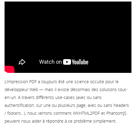
L’impression PDF a toujours été une science occulte pour le
développeur Web — mais il existe désormais des solutions tout-
en-un. A travers différents use-cases (avec ou sans
authentification, sur une ou plusieurs page, avec ou sans headers
/ footers…), nous verrons comment WKHTML2PDF et PhantomJS
peuvent nous aider à répondre à ce problème simplement.