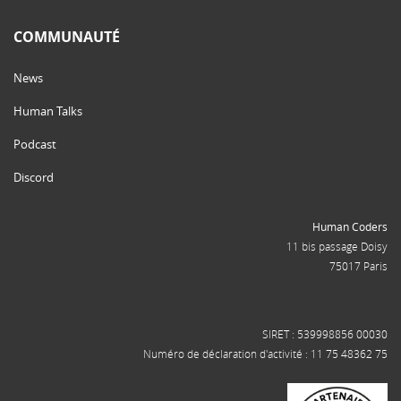
COMMUNAUTÉ
News
Human Talks
Podcast
Discord
Human Coders
11 bis passage Doisy
75017 Paris
SIRET : 539998856 00030
Numéro de déclaration d'activité : 11 75 48362 75