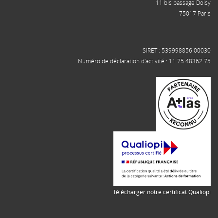
11 bis passage Doisy
75017 Paris
SIRET : 539998856 00030
Numéro de déclaration d'activité : 11 75 48362 75
Télécharger notre certificat Qualiopi