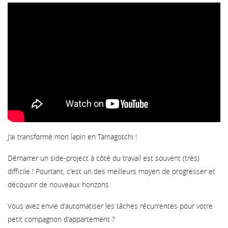
J'ai transformé mon lapin en Tamagotchi !
Démarrer un side-project à côté du travail est souvent (très)
difficile ! Pourtant, c'est un des meilleurs moyen de progresser et
découvrir de nouveaux horizons.
Vous avez envie d'automatiser les tâches récurrentes pour votre
petit compagnon d'appartement ?