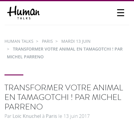
☰
PROPOSER UN TALK
SE CONNECTER
HUMAN TALKS
PARIS
MARDI 13 JUIN
PARTICIPER
TRANSFORMER VOTRE ANIMAL EN TAMAGOTCHI ! PAR
MICHEL PARRENO
TRANSFORMER VOTRE ANIMAL
EN TAMAGOTCHI ! PAR MICHEL
PARRENO
Par
Loïc Knuchel
à
Paris
le
13 juin 2017