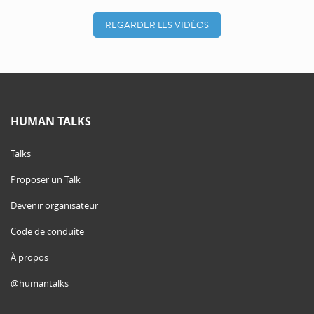
REGARDER LES VIDÉOS
HUMAN TALKS
Talks
Proposer un Talk
Devenir organisateur
Code de conduite
À propos
@humantalks