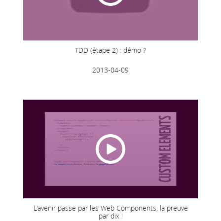
TDD (étape 2) : démo ?
2013-04-09
L'avenir passe par les Web Components, la preuve
par dix !