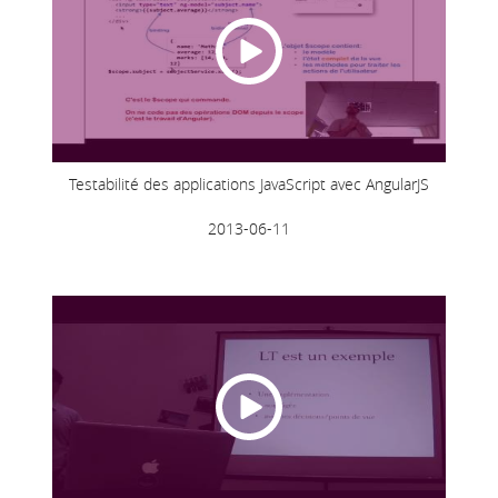
Testabilité des applications JavaScript avec AngularJS
2013-06-11