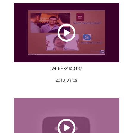
Be a VRP is sexy
2013-04-09