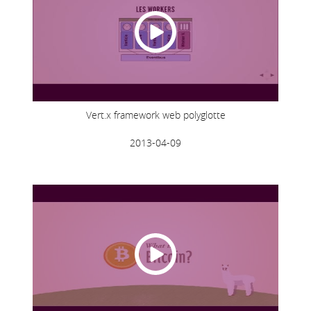
Vert.x framework web polyglotte
2013-04-09