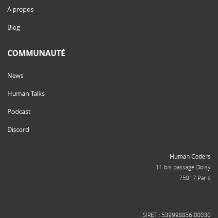
À propos
Blog
COMMUNAUTÉ
News
Human Talks
Podcast
Discord
Human Coders
11 bis passage Doisy
75017 Paris
SIRET : 539998856 00030