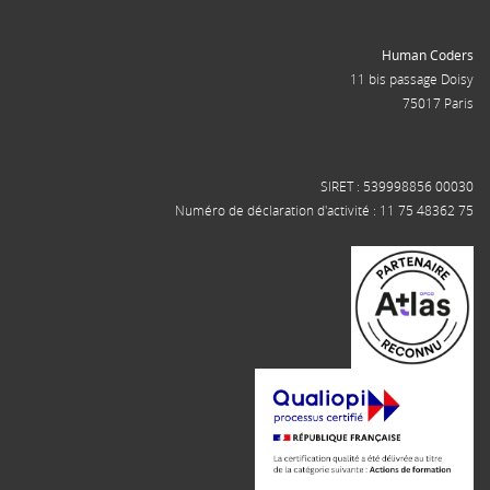
Human Coders
11 bis passage Doisy
75017 Paris
SIRET : 539998856 00030
Numéro de déclaration d'activité : 11 75 48362 75