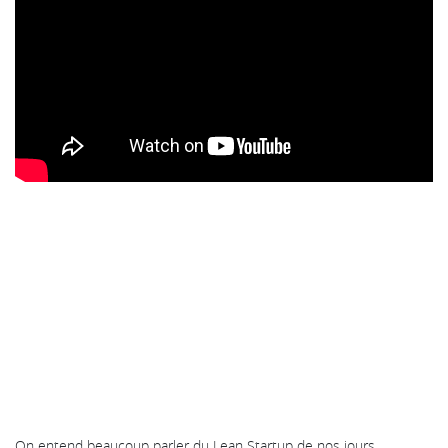
On entend beaucoup parler du Lean Startup de nos jours.