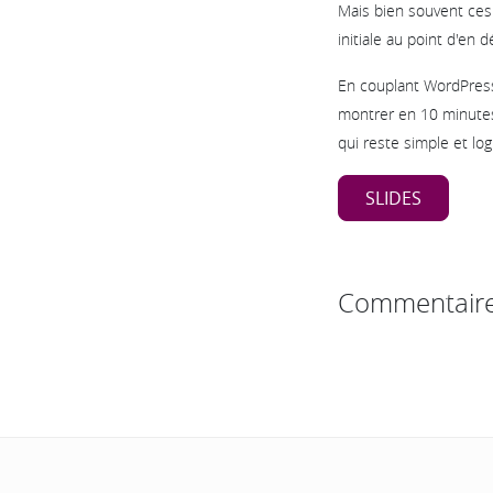
Mais bien souvent ces
initiale au point d'en 
En couplant WordPress
montrer en 10 minutes
qui reste simple et lo
SLIDES
Commentair