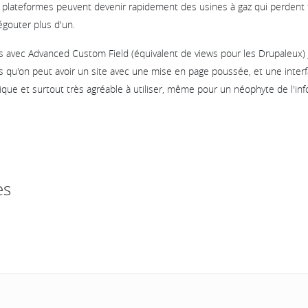
 plateformes peuvent devenir rapidement des usines à gaz qui perdent
dégouter plus d'un.
 avec Advanced Custom Field (équivalent de views pour les Drupaleux) j
 qu'on peut avoir un site avec une mise en page poussée, et une interf
gique et surtout très agréable à utiliser, même pour un néophyte de l'in
es