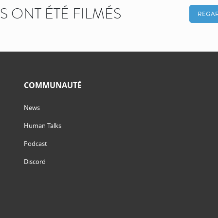
KS ONT ÉTÉ FILMÉS
REGAR
COMMUNAUTÉ
News
Human Talks
Podcast
Discord