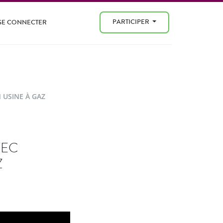
PARTICIPER
SE CONNECTER
N USINE À GAZ
VEC
Z