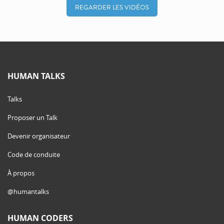
REGARDER LES VIDÉOS
HUMAN TALKS
Talks
Proposer un Talk
Devenir organisateur
Code de conduite
À propos
@humantalks
HUMAN CODERS