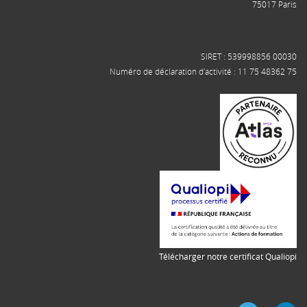
75017 Paris
SIRET : 539998856 00030
Numéro de déclaration d'activité : 11 75 48362 75
Télécharger notre certificat Qualiopi