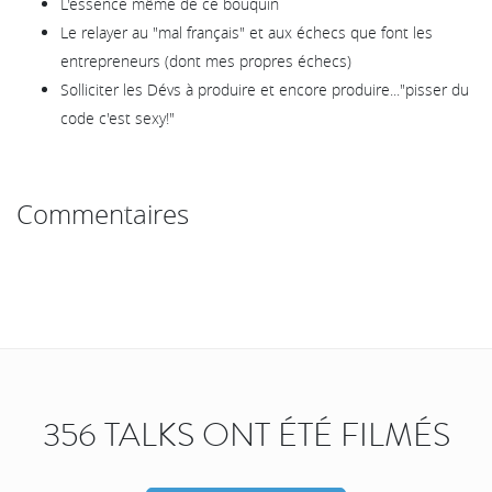
L'essence même de ce bouquin
Le relayer au "mal français" et aux échecs que font les
entrepreneurs (dont mes propres échecs)
Solliciter les Dévs à produire et encore produire..."pisser du
code c'est sexy!"
Commentaires
356 TALKS ONT ÉTÉ FILMÉS