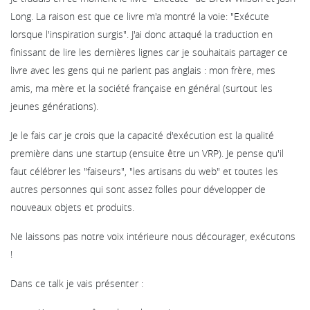
Long. La raison est que ce livre m'a montré la voie: "Exécute
lorsque l'inspiration surgis". J'ai donc attaqué la traduction en
finissant de lire les dernières lignes car je souhaitais partager ce
livre avec les gens qui ne parlent pas anglais : mon frère, mes
amis, ma mère et la société française en général (surtout les
jeunes générations).
Je le fais car je crois que la capacité d'exécution est la qualité
première dans une startup (ensuite être un VRP). Je pense qu'il
faut célébrer les "faiseurs", "les artisans du web" et toutes les
autres personnes qui sont assez folles pour développer de
nouveaux objets et produits.
Ne laissons pas notre voix intérieure nous décourager, exécutons
!
Dans ce talk je vais présenter :