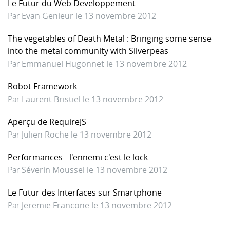
Le Futur du Web Developpement
Par
Evan Genieur le 13 novembre 2012
The vegetables of Death Metal : Bringing some sense
into the metal community with Silverpeas
Par
Emmanuel Hugonnet le 13 novembre 2012
Robot Framework
Par
Laurent Bristiel le 13 novembre 2012
Aperçu de RequireJS
Par
Julien Roche le 13 novembre 2012
Performances - l'ennemi c'est le lock
Par
Séverin Moussel le 13 novembre 2012
Le Futur des Interfaces sur Smartphone
Par
Jeremie Francone le 13 novembre 2012