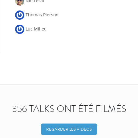
Nico Prat
Thomas Pierson
Luc Millet
356 TALKS ONT ÉTÉ FILMÉS
REGARDER LES VIDÉOS