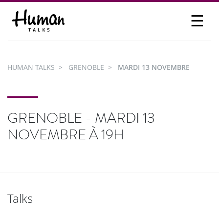
☰
PROPOSER UN TALK
SE CONNECTER
HUMAN TALKS
GRENOBLE
MARDI 13 NOVEMBRE
PARTICIPER
GRENOBLE - MARDI 13
NOVEMBRE À 19H
Talks