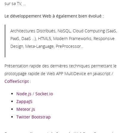
sur sa TV, ...
Le développement Web à également bien évolué :
Architectures Distribués, NoSQL, Cloud Computing (SaaS,
PaaS, DaaS ...), HTML5, Modern Frameworks, Responsive
Design, Meta-Language, PreProcessor...
Présentation rapide des dernières techniques permettant le
prototypage rapide de Web APP MultiDevice en Javascript /
CoffeeScript
:
Node.js
/
Socket.io
ZappaJS
Meteor.js
Twitter Bootstrap