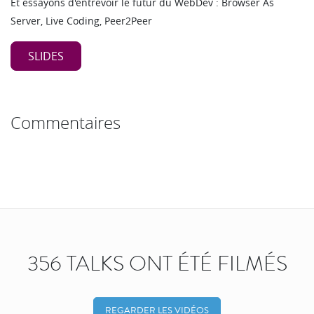
Et essayons d'entrevoir le futur du WebDev : Browser As
Server, Live Coding, Peer2Peer
SLIDES
Commentaires
356 TALKS ONT ÉTÉ FILMÉS
REGARDER LES VIDÉOS