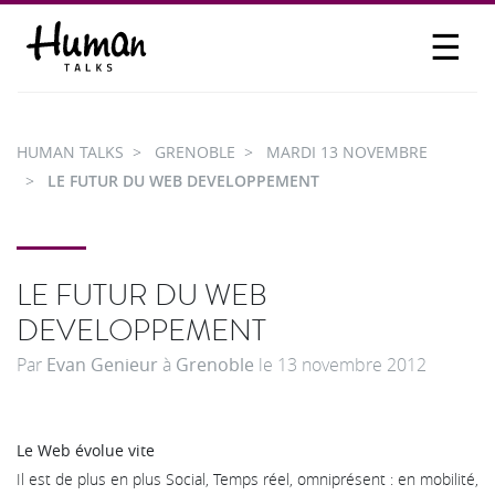
☰
PROPOSER UN TALK
SE CONNECTER
HUMAN TALKS
GRENOBLE
MARDI 13 NOVEMBRE
PARTICIPER
LE FUTUR DU WEB DEVELOPPEMENT
LE FUTUR DU WEB
DEVELOPPEMENT
Par
Evan Genieur
à
Grenoble
le
13 novembre 2012
Le Web évolue vite
Il est de plus en plus Social, Temps réel, omniprésent : en mobilité,