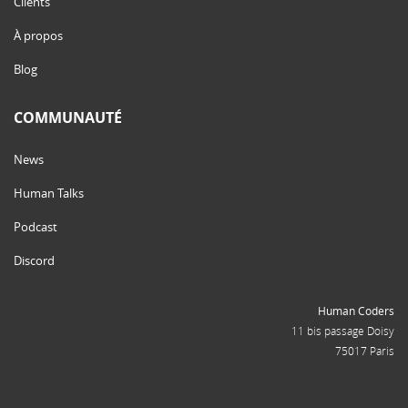
Clients
À propos
Blog
COMMUNAUTÉ
News
Human Talks
Podcast
Discord
Human Coders
11 bis passage Doisy
75017 Paris