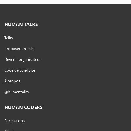
HUMAN TALKS
Talks
Proposer un Talk
Devenir organisateur
Code de conduite
À propos
@humantalks
HUMAN CODERS
Formations