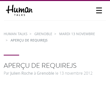
☰
PROPOSER UN TALK
SE CONNECTER
HUMAN TALKS
GRENOBLE
MARDI 13 NOVEMBRE
PARTICIPER
APERÇU DE REQUIREJS
APERÇU DE REQUIREJS
Par
Julien Roche
à
Grenoble
le
13 novembre 2012