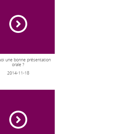
uoi une bonne présentation
orale ?
2014-11-18