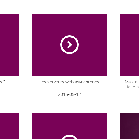
s ?
Les serveurs web asynchrones
Mais qu
faire 
2015-05-12