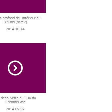
s profond de l'intérieur du
BitCoin (part 2)
2014-10-14
a découverte du SDK du
ChromeCast
2014-09-09