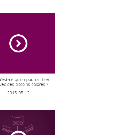
'est-ce qu'on pourrait bien
avec des bitcoins colorés ?
2015-05-12