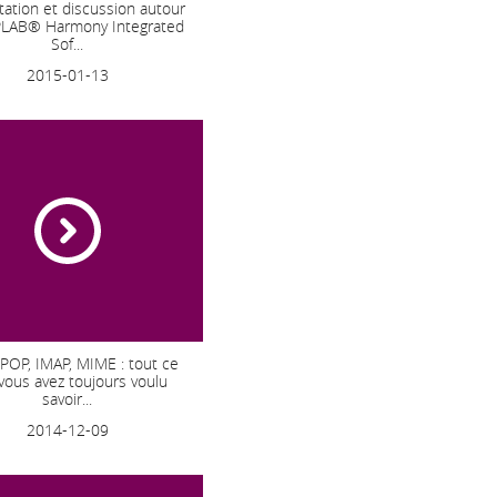
ation et discussion autour
LAB® Harmony Integrated
Sof...
2015-01-13
POP, IMAP, MIME : tout ce
vous avez toujours voulu
savoir...
2014-12-09