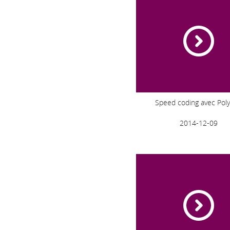
Speed coding avec Pol
2014-12-09