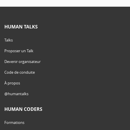
HUMAN TALKS
Talks
Proposer un Talk
Devenir organisateur
Code de conduite
À propos
@humantalks
HUMAN CODERS
Formations