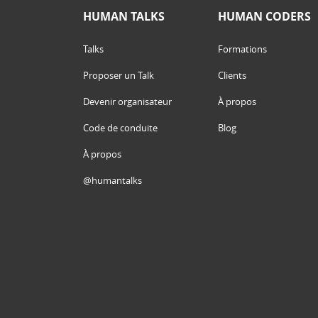
HUMAN TALKS
HUMAN CODERS
Talks
Formations
Proposer un Talk
Clients
Devenir organisateur
À propos
Code de conduite
Blog
À propos
@humantalks