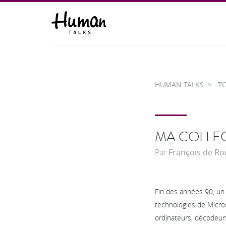
HUMAN TALKS
T
MA COLLEC
Par
François de R
Fin des années 90, un
technologies de Micros
ordinateurs, décodeurs