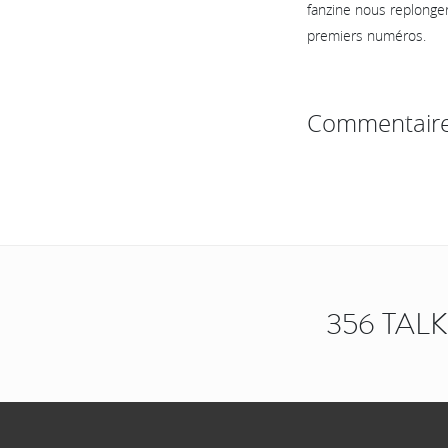
fanzine nous replonge
premiers numéros.
Commentair
356 TAL