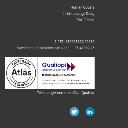
Human Coders
11 bis passage Doisy
75017 Paris
SIRET : 539998856 00030
Numéro de déclaration d'activité : 11 75 48362 75
Télécharger notre certificat Qualiopi