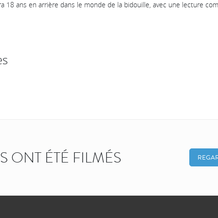
ra 18 ans en arrière dans le monde de la bidouille, avec une lecture c
es
KS ONT ÉTÉ FILMÉS
REGAR