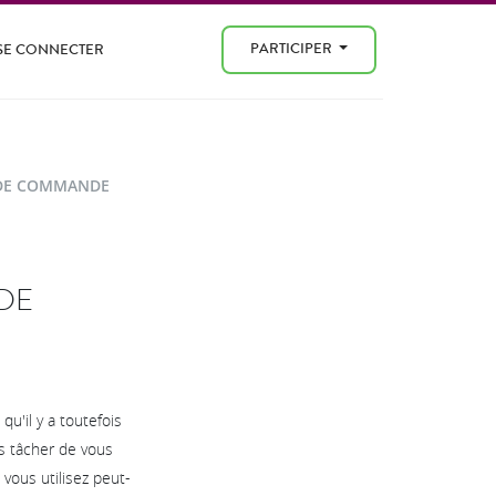
PARTICIPER
SE CONNECTER
E DE COMMANDE
DE
u'il y a toutefois
is tâcher de vous
vous utilisez peut-