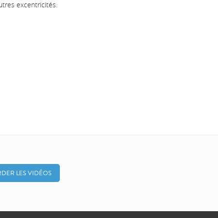
utres excentricités.
DER LES VIDÉOS