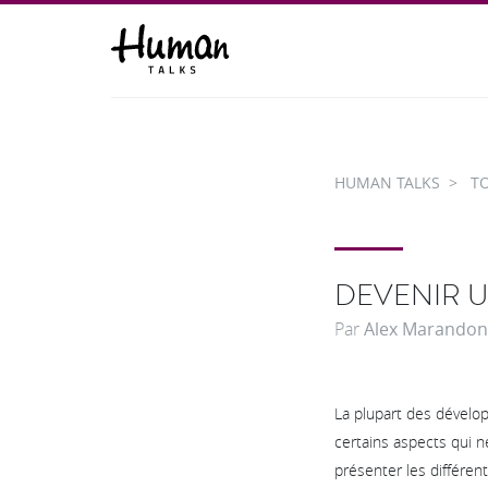
HUMAN TALKS
T
DEVENIR U
Par
Alex Marandon
La plupart des dévelop
certains aspects qui n
présenter les différen