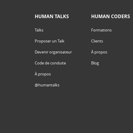
HUMAN TALKS
HUMAN CODERS
Talks
Formations
Proposer un Talk
Clients
Devenir organisateur
À propos
Code de conduite
Blog
À propos
@humantalks