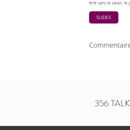
être sans le savoir, le
SLIDES
Commentair
356 TAL