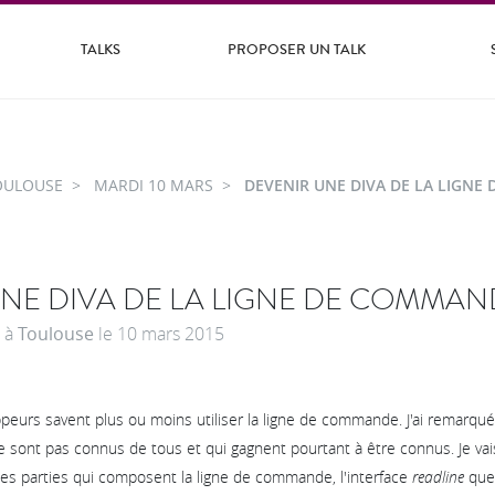
TALKS
PROPOSER UN TALK
OULOUSE
MARDI 10 MARS
DEVENIR UNE DIVA DE LA LIGN
NE DIVA DE LA LIGNE DE COMMAN
à
Toulouse
le
10 mars 2015
peurs savent plus ou moins utiliser la ligne de commande. J'ai remarqué q
e sont pas connus de tous et qui gagnent pourtant à être connus. Je va
tes parties qui composent la ligne de commande, l'interface
readline
que 