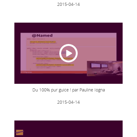
2015-04-14
Du 100% pur guice ! par Pauline Iogna
2015-04-14