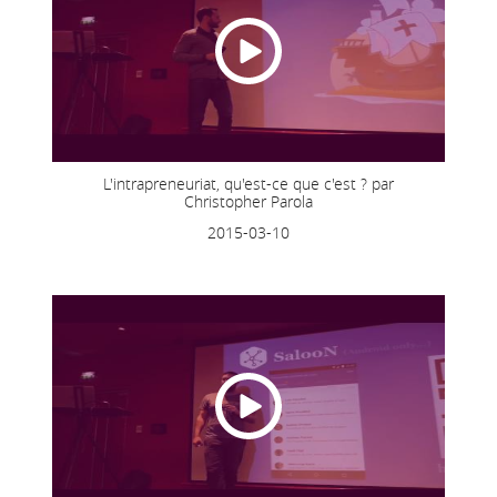
L'intrapreneuriat, qu'est-ce que c'est ? par
Christopher Parola
2015-03-10