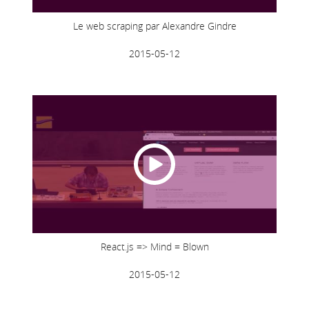
Le web scraping par Alexandre Gindre
2015-05-12
React.js => Mind = Blown
2015-05-12