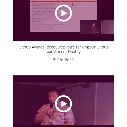
Github Awards, découvrez votre ranking sur Github
par Vincent Daubry
2015-05-12