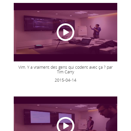
Vim. Y a vraiment des gens qui codent avec ça ? par
Tim Carry
2015-04-14