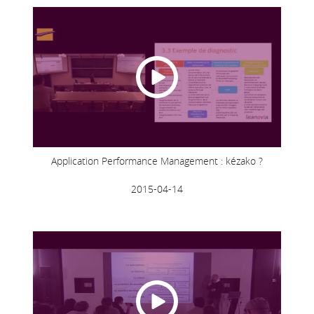
Application Performance Management : kézako ?
2015-04-14