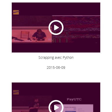
Scrapping avec Python
2015-06-09