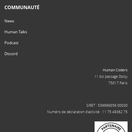
COMMUNAUTÉ
News
Human Talks
Podcast
Discord
Human Coders
11 bis passage Doisy
75017 Paris
SIRET : 539998856 00030
Numéro de déclaration d'activité : 11 75 48362 75