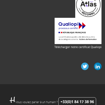
Télécharger notre certificat Qualiopi
+33(0)1 84 17 38 96
Vous voulez parler à un humain ?