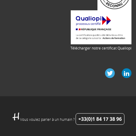
Télécharger notre certificat Qualiopi
+33(0)1 84 17 38 96
Vous voulez parler à un humain ?