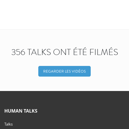
356 TALKS ONT ÉTÉ FILMÉS
REGARDER LES VIDÉOS
HUMAN TALKS
Talks