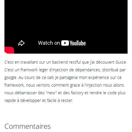
C'est en travaillant sur un backend restful que j'ai découvert Guice.
C'est un framwork leger d'injection de dépendances, distribué par
google. Au cours de ce talk je partagerai mon expérience sur ce
framework, nous verrons comment grace à l'injection nous allons
nous débarrasser des "new" et des factory et rendre le code plus
rapide à développer et facile à tester.
Commentaires