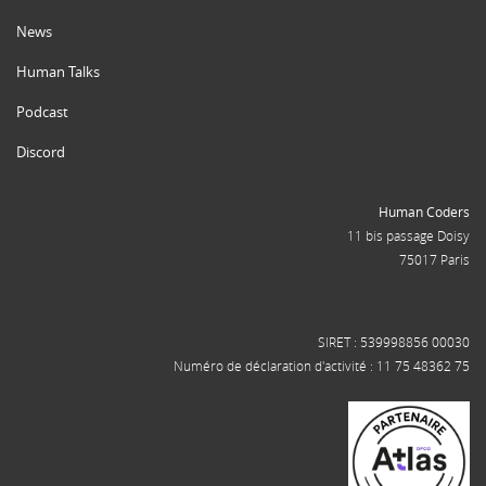
News
Human Talks
Podcast
Discord
Human Coders
11 bis passage Doisy
75017 Paris
SIRET : 539998856 00030
Numéro de déclaration d'activité : 11 75 48362 75