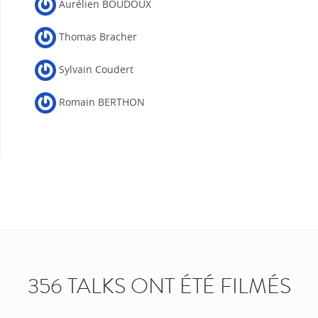
Aurélien BOUDOUX
Thomas Bracher
Sylvain Coudert
Romain BERTHON
356 TALKS ONT ÉTÉ FILMÉS