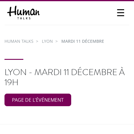
☰
PROPOSER UN TALK
SE CONNECTER
HUMAN TALKS
LYON
MARDI 11 DÉCEMBRE
PARTICIPER
LYON - MARDI 11 DÉCEMBRE À
19H
PAGE DE L'ÉVÉNEMENT