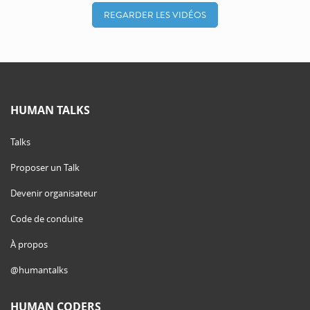
REGARDER LES VIDÉOS
HUMAN TALKS
Talks
Proposer un Talk
Devenir organisateur
Code de conduite
À propos
@humantalks
HUMAN CODERS