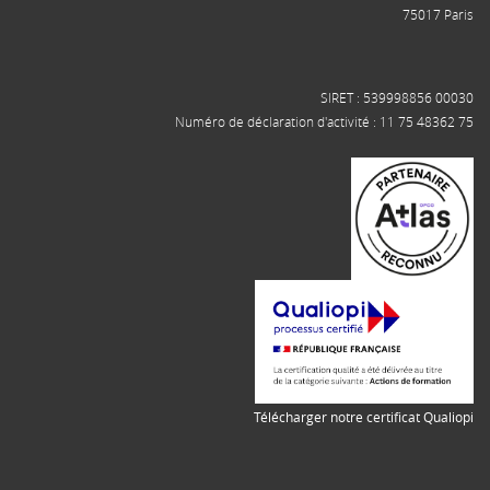
75017 Paris
SIRET : 539998856 00030
Numéro de déclaration d'activité : 11 75 48362 75
Télécharger notre certificat Qualiopi