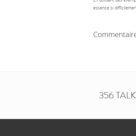
essence si difficilemen
Commentair
356 TAL