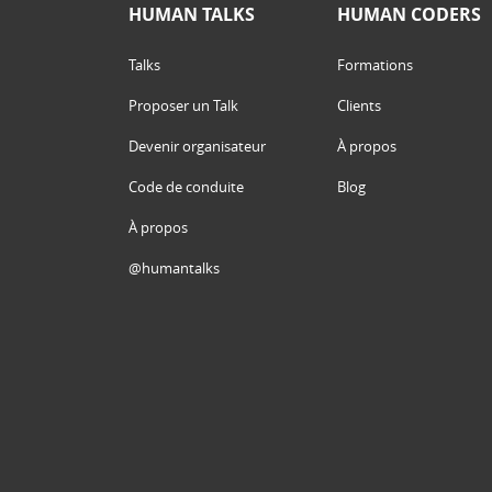
HUMAN TALKS
HUMAN CODERS
Talks
Formations
Proposer un Talk
Clients
Devenir organisateur
À propos
Code de conduite
Blog
À propos
@humantalks