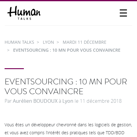
☰
PROPOSER UN TALK
SE CONNECTER
HUMAN TALKS
LYON
MARDI 11 DÉCEMBRE
PARTICIPER
EVENTSOURCING : 10 MN POUR VOUS CONVAINCRE
EVENTSOURCING : 10 MN POUR
VOUS CONVAINCRE
Par
Aurélien BOUDOUX
à
Lyon
le
11 décembre 2018
Vous êtes un développeur chevronné dans les logiciels de gestion,
et vous avez compris l’intérêt des pratiques tels que TDD/BDD