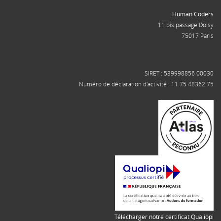
Human Coders
11 bis passage Doisy
75017 Paris
SIRET : 539998856 00030
Numéro de déclaration d'activité : 11 75 48362 75
Télécharger notre certificat Qualiopi