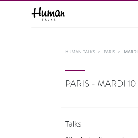
HUMAN TALKS
PARIS
MARDI
PARIS - MARDI 1
Talks