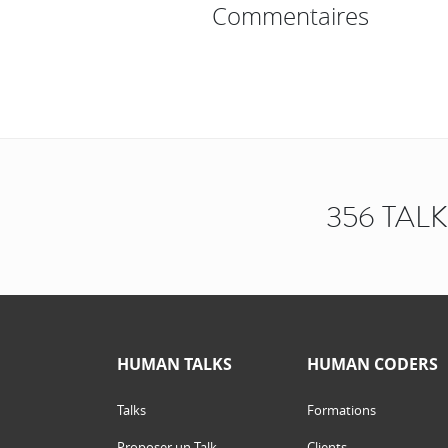
Commentaires
356 TAL
HUMAN TALKS
HUMAN CODERS
Talks
Formations
Proposer un Talk
Clients