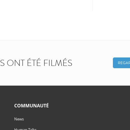
KS ONT ÉTÉ FILMÉS
REGAR
COMMUNAUTÉ
News
Human Talks