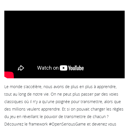
Le monde s'accélère, nous avons de plus en plus à apprendre,
tout au long de notre vie. On ne peut plus passer par des voies
classiques où il n'y a qu'une poignée pour transmettre, alors que
des millions veulent apprendre. Et si on pouvait changer les règles
du jeu en réveillant le pouvoir de transmettre de chacun ?
Découvrez le framework #OpenSeriousGame et devenez vous