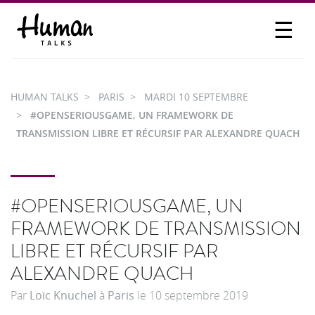
☰
PROPOSER UN TALK
SE CONNECTER
HUMAN TALKS
PARIS
MARDI 10 SEPTEMBRE
PARTICIPER
#OPENSERIOUSGAME, UN FRAMEWORK DE
TRANSMISSION LIBRE ET RÉCURSIF PAR ALEXANDRE QUACH
#OPENSERIOUSGAME, UN
FRAMEWORK DE TRANSMISSION
LIBRE ET RÉCURSIF PAR
ALEXANDRE QUACH
Par
Loïc Knuchel
à
Paris
le
10 septembre 2019