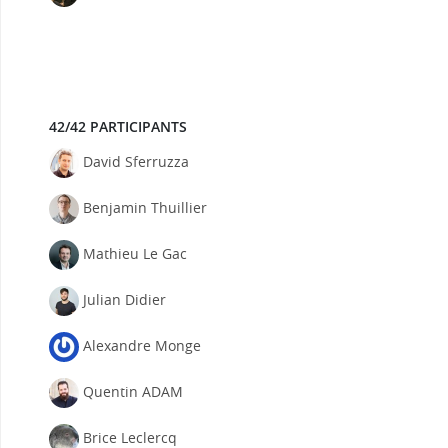
42/42 PARTICIPANTS
David Sferruzza
Benjamin Thuillier
Mathieu Le Gac
Julian Didier
Alexandre Monge
Quentin ADAM
Brice Leclercq