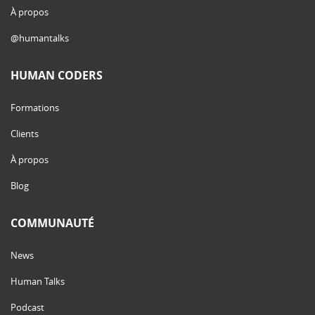
À propos
@humantalks
HUMAN CODERS
Formations
Clients
À propos
Blog
COMMUNAUTÉ
News
Human Talks
Podcast