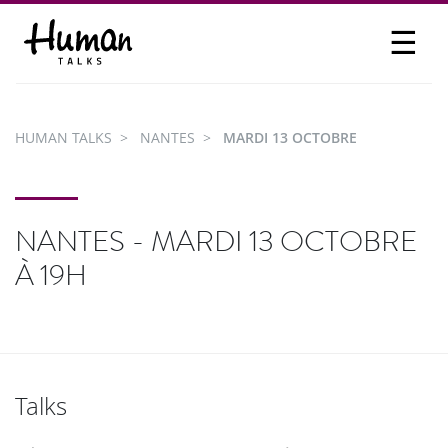
☰
PROPOSER UN TALK
SE CONNECTER
HUMAN TALKS
NANTES
MARDI 13 OCTOBRE
PARTICIPER
NANTES - MARDI 13 OCTOBRE
À 19H
Talks