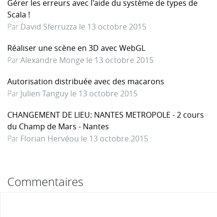
Gérer les erreurs avec l'aide du système de types de
Scala !
Par
David Sferruzza le 13 octobre 2015
Réaliser une scène en 3D avec WebGL
Par
Alexandre Monge le 13 octobre 2015
Autorisation distribuée avec des macarons
Par
Julien Tanguy le 13 octobre 2015
CHANGEMENT DE LIEU: NANTES METROPOLE - 2 cours
du Champ de Mars - Nantes
Par
Florian Hervéou le 13 octobre 2015
Commentaires