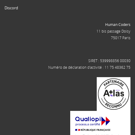
Discord
Human Coders
11 bis passage Doisy
75017 Paris
SIRET : 539998856 00030
Numéro de déclaration d'activité : 11 75 48362 75