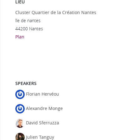
LIEU
Cluster Quartier de la Création Nantes
île de nantes
44200 Nantes
Plan
SPEAKERS
Florian Hervéou
Alexandre Monge
David Sferruzza
Julien Tanguy