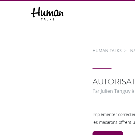
HUMAN TALKS
N
AUTORISAT
Par
Julien Tanguy
Implémenter correctem
les macarons offrent u