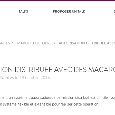
TALKS
PROPOSER UN TALK
ANTES
MARDI 13 OCTOBRE
AUTORISATION DISTRIBUÉE AV
ION DISTRIBUÉE AVEC DES MACA
à
Nantes
le
13 octobre 2015
ent un système d'autorisation/de permission distribué est difficile. 
n système flexible et extensible pour réaliser cette opération.