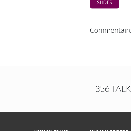
SLIDES
Commentair
356 TAL