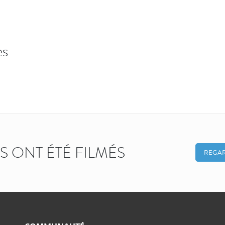
es
KS ONT ÉTÉ FILMÉS
REGAR