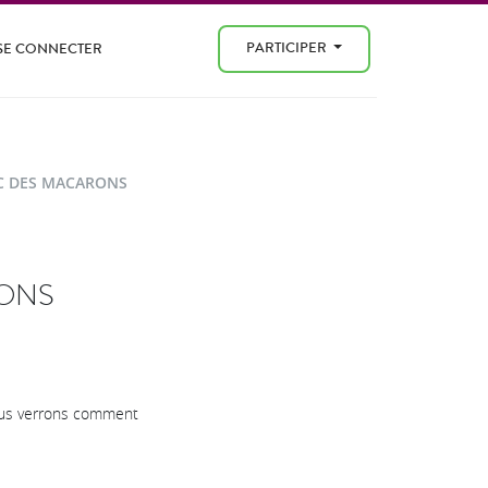
PARTICIPER
SE CONNECTER
EC DES MACARONS
RONS
Nous verrons comment