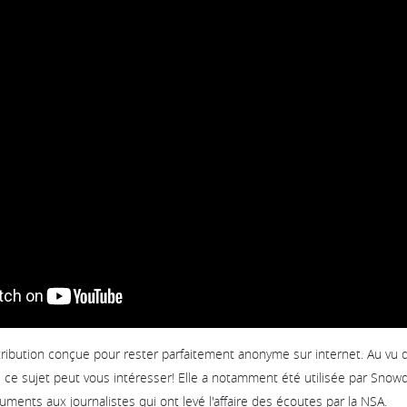
stribution conçue pour rester parfaitement anonyme sur internet. Au vu de
ce sujet peut vous intéresser! Elle a notamment été utilisée par Snow
nts aux journalistes qui ont levé l'affaire des écoutes par la NSA.