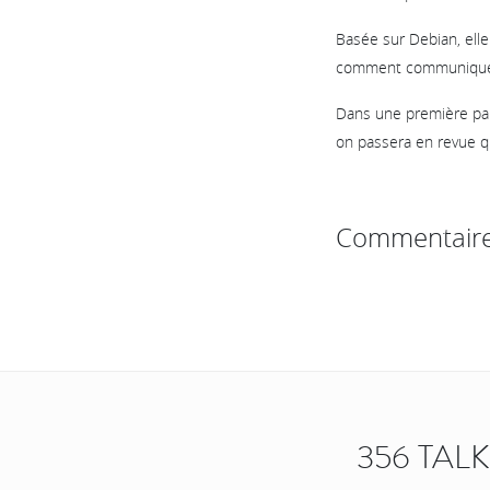
Basée sur Debian, elle
comment communiquer 
Dans une première part
on passera en revue qu
Commentair
356 TAL