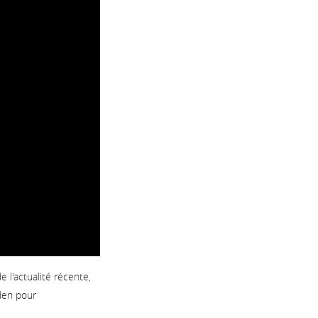
 l'actualité récente,
den pour