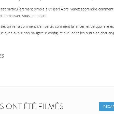
 est particulièrement simple à utiliser! Alors, venez apprendre comment s
en passant sous les radars.
ie, on verra comment s'en servir, comment la lancer, et de quoi elle es
elques outils: son navigateur configuré sur Tor et les outils de chat c
es
KS ONT ÉTÉ FILMÉS
REGAR