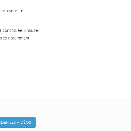
'en servir, et
t constituée. Ensuite,
ryptés notamment.
DER LES VIDÉOS