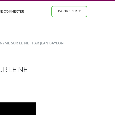
PARTICIPER
SE CONNECTER
ONYME SUR LE NET PAR JEAN BAYLON
UR LE NET