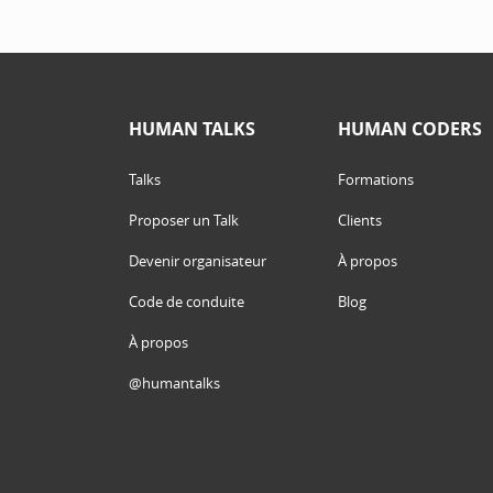
HUMAN TALKS
HUMAN CODERS
Talks
Formations
Proposer un Talk
Clients
Devenir organisateur
À propos
Code de conduite
Blog
À propos
@humantalks