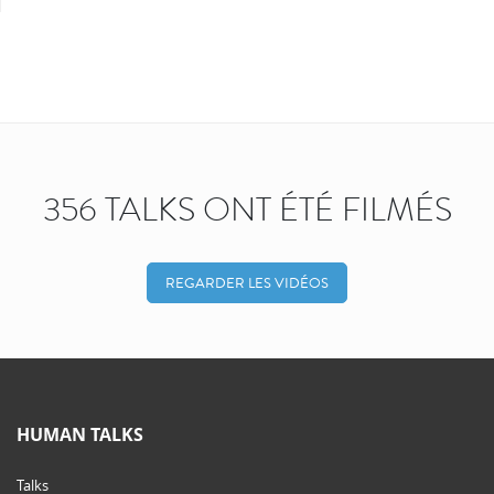
356 TALKS ONT ÉTÉ FILMÉS
REGARDER LES VIDÉOS
HUMAN TALKS
Talks