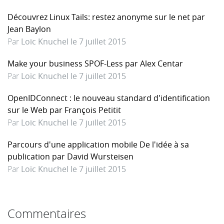
Découvrez Linux Tails: restez anonyme sur le net par
Jean Baylon
Par
Loïc Knuchel le 7 juillet 2015
Make your business SPOF-Less par Alex Centar
Par
Loïc Knuchel le 7 juillet 2015
OpenIDConnect : le nouveau standard d'identification
sur le Web par François Petitit
Par
Loïc Knuchel le 7 juillet 2015
Parcours d'une application mobile De l'idée à sa
publication par David Wursteisen
Par
Loïc Knuchel le 7 juillet 2015
Commentaires