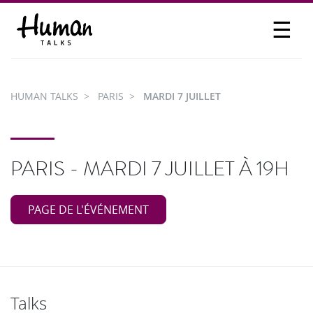
☰
PROPOSER UN TALK
SE CONNECTER
HUMAN TALKS
PARIS
MARDI 7 JUILLET
PARTICIPER
PARIS - MARDI 7 JUILLET À 19H
PAGE DE L'ÉVÉNEMENT
Talks