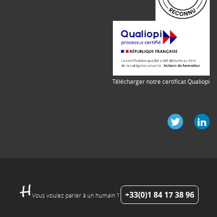
Télécharger notre certificat Qualiopi
+33(0)1 84 17 38 96
Vous voulez parler à un humain ?