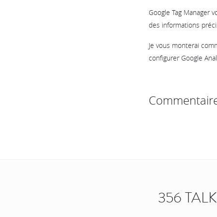
Google Tag Manager vo
des informations préci
Je vous monterai com
configurer Google Anal
Commentair
356 TAL