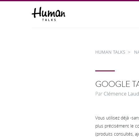
HUMAN TALKS
N
GOOGLE T
Par
Clémence Lau
Vous utilisez déjà -sa
plus précisément le c
(produits consultés, ajo