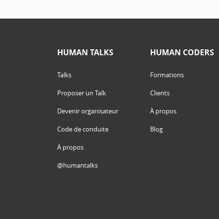
HUMAN TALKS
HUMAN CODERS
Talks
Formations
Proposer un Talk
Clients
Devenir organisateur
À propos
Code de conduite
Blog
À propos
@humantalks