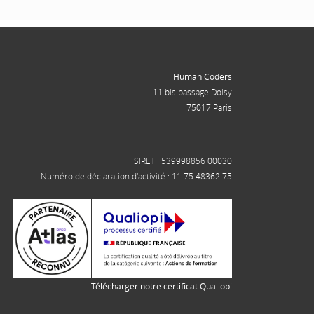
Human Coders
11 bis passage Doisy
75017 Paris
SIRET : 539998856 00030
Numéro de déclaration d'activité : 11 75 48362 75
Télécharger notre certificat Qualiopi