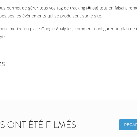
us permet de gérer tous vos tag de tracking (#nsa) tout en faisant re
ses ses les évènements qui se produisent sur le site.
ment mettre en place Google Analytics, comment configurer un plan d
ytis
es
KS ONT ÉTÉ FILMÉS
REGAR