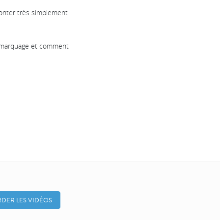
monter très simplement
e marquage et comment
DER LES VIDÉOS