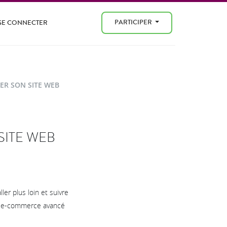
PARTICIPER
SE CONNECTER
R SON SITE WEB
ITE WEB
er plus loin et suivre
au e-commerce avancé