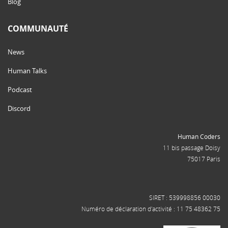
Blog
COMMUNAUTÉ
News
Human Talks
Podcast
Discord
Human Coders
11 bis passage Doisy
75017 Paris
SIRET : 539998856 00030
Numéro de déclaration d'activité : 11 75 48362 75