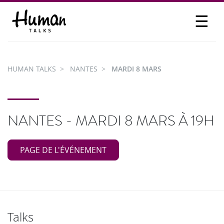
☰
PROPOSER UN TALK
SE CONNECTER
HUMAN TALKS
NANTES
MARDI 8 MARS
PARTICIPER
NANTES - MARDI 8 MARS À 19H
PAGE DE L'ÉVÉNEMENT
Talks