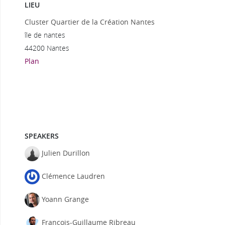
LIEU
Cluster Quartier de la Création Nantes
île de nantes
44200 Nantes
Plan
SPEAKERS
Julien Durillon
Clémence Laudren
Yoann Grange
Francois-Guillaume Ribreau