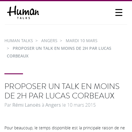
☰
PROPOSER UN TALK
SE CONNECTER
HUMAN TALKS
ANGERS
MARDI 10 MARS
PARTICIPER
PROPOSER UN TALK EN MOINS DE 2H PAR LUCAS
CORBEAUX
PROPOSER UN TALK EN MOINS
DE 2H PAR LUCAS CORBEAUX
Par
Rémi Lanoës
à
Angers
le
10 mars 2015
Pour beaucoup, le temps disponible est la principale raison de ne