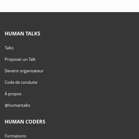
HUMAN TALKS
Talks
Proposer un Talk
Devenir organisateur
Code de conduite
À propos
@humantalks
HUMAN CODERS
Formations