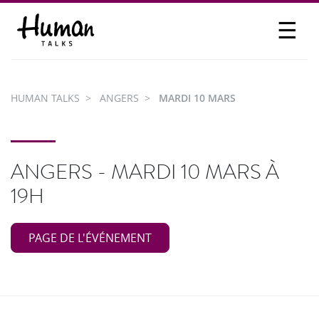
☰
PROPOSER UN TALK
SE CONNECTER
HUMAN TALKS
ANGERS
MARDI 10 MARS
PARTICIPER
ANGERS - MARDI 10 MARS À
19H
PAGE DE L'ÉVÉNEMENT