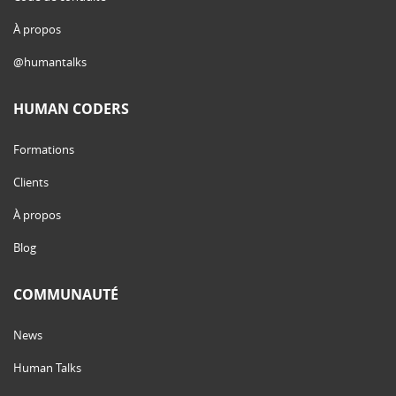
À propos
@humantalks
HUMAN CODERS
Formations
Clients
À propos
Blog
COMMUNAUTÉ
News
Human Talks