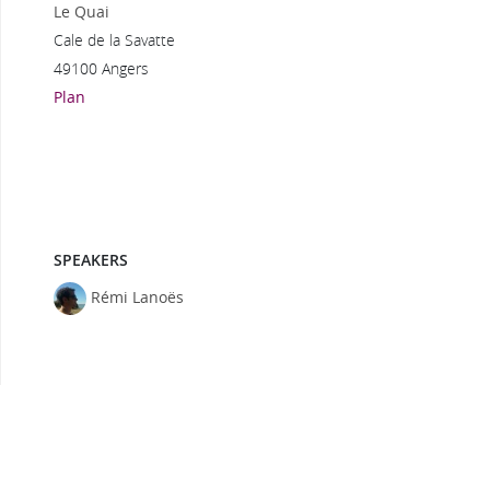
Le Quai
Cale de la Savatte
49100 Angers
Plan
SPEAKERS
Rémi Lanoës