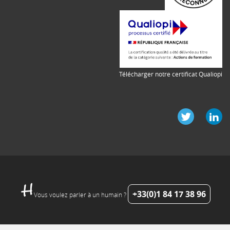
Télécharger notre certificat Qualiopi
+33(0)1 84 17 38 96
Vous voulez parler à un humain ?