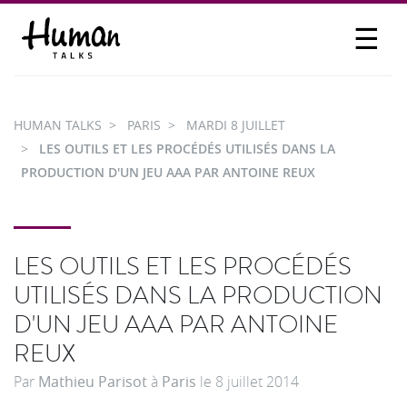
☰
PROPOSER UN TALK
SE CONNECTER
HUMAN TALKS
PARIS
MARDI 8 JUILLET
PARTICIPER
LES OUTILS ET LES PROCÉDÉS UTILISÉS DANS LA
PRODUCTION D'UN JEU AAA PAR ANTOINE REUX
LES OUTILS ET LES PROCÉDÉS
UTILISÉS DANS LA PRODUCTION
D'UN JEU AAA PAR ANTOINE
REUX
Par
Mathieu Parisot
à
Paris
le
8 juillet 2014