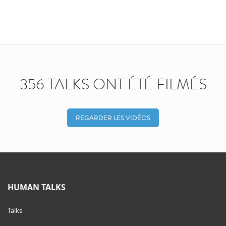
356 TALKS ONT ÉTÉ FILMÉS
REGARDER LES VIDÉOS
HUMAN TALKS
Talks