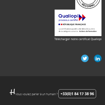
Télécharger notre certificat Qualiopi
+33(0)1 84 17 38 96
Vous voulez parler à un humain ?