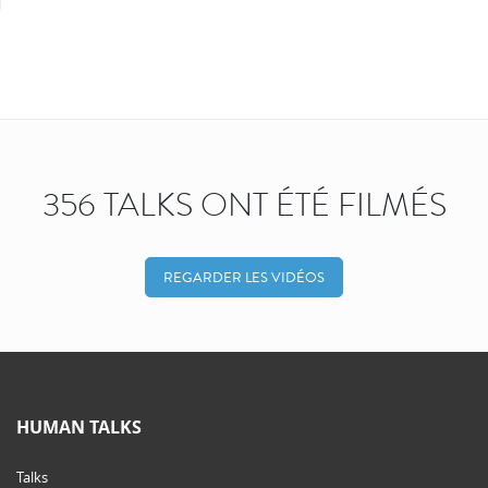
356 TALKS ONT ÉTÉ FILMÉS
REGARDER LES VIDÉOS
HUMAN TALKS
Talks