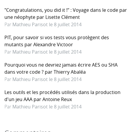
"Congratulations, you did it !" : Voyage dans le code par
une néophyte par Lisette Clément
Par
Mathieu Parisot le 8 juillet 2014
PIT, pour savoir si vos tests vous protègent des
mutants par Alexandre Victoor
Par
Mathieu Parisot le 8 juillet 2014
Pourquoi vous ne devriez jamais écrire AES ou SHA
dans votre code ? par Thierry Abaléa
Par
Mathieu Parisot le 8 juillet 2014
Les outils et les procédés utilisés dans la production
d'un jeu AAA par Antoine Reux
Par
Mathieu Parisot le 8 juillet 2014