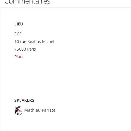
Commentaires
LIEU
ECE
10 rue Sextius Michel
75000 Paris
Plan
SPEAKERS
Mathieu Parisot