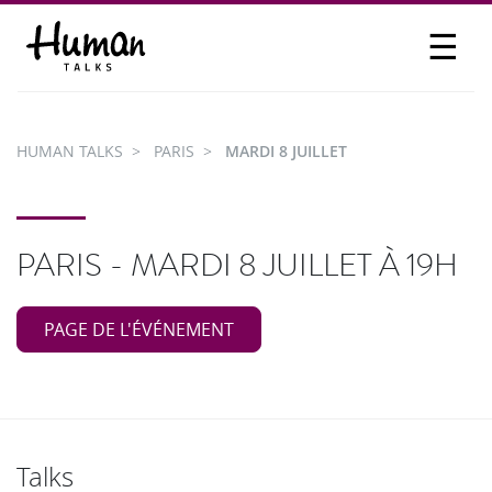
☰
PROPOSER UN TALK
SE CONNECTER
HUMAN TALKS
PARIS
MARDI 8 JUILLET
PARTICIPER
PARIS - MARDI 8 JUILLET À 19H
PAGE DE L'ÉVÉNEMENT
Talks