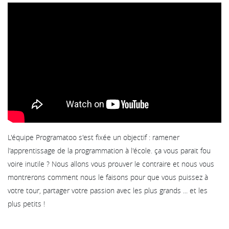
L'équipe Programatoo s'est fixée un objectif : ramener
l'apprentissage de la programmation à l'école. ça vous parait fou
voire inutile ? Nous allons vous prouver le contraire et nous vous
montrerons comment nous le faisons pour que vous puissez à
votre tour, partager votre passion avec les plus grands ... et les
plus petits !