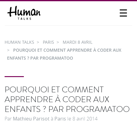
☰
PROPOSER UN TALK
SE CONNECTER
HUMAN TALKS
PARIS
MARDI 8 AVRIL
PARTICIPER
POURQUOI ET COMMENT APPRENDRE À CODER AUX
ENFANTS ? PAR PROGRAMATOO
POURQUOI ET COMMENT
APPRENDRE À CODER AUX
ENFANTS ? PAR PROGRAMATOO
Par
Mathieu Parisot
à
Paris
le
8 avril 2014