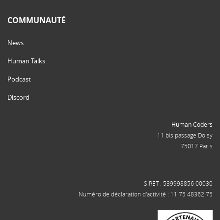
COMMUNAUTÉ
News
Human Talks
Podcast
Discord
Human Coders
11 bis passage Doisy
75017 Paris
SIRET : 539998856 00030
Numéro de déclaration d'activité : 11 75 48362 75