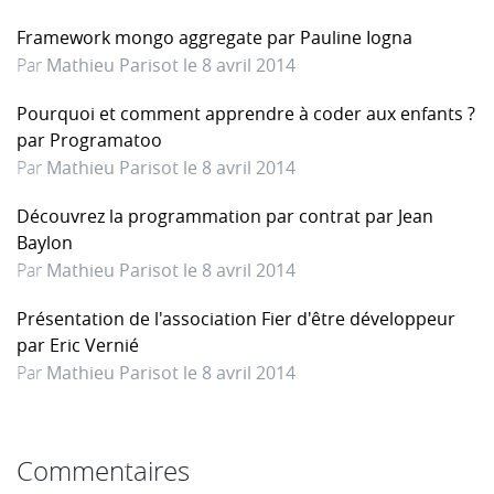
Framework mongo aggregate par Pauline Iogna
Par
Mathieu Parisot le 8 avril 2014
Pourquoi et comment apprendre à coder aux enfants ?
par Programatoo
Par
Mathieu Parisot le 8 avril 2014
Découvrez la programmation par contrat par Jean
Baylon
Par
Mathieu Parisot le 8 avril 2014
Présentation de l'association Fier d'être développeur
par Eric Vernié
Par
Mathieu Parisot le 8 avril 2014
Commentaires