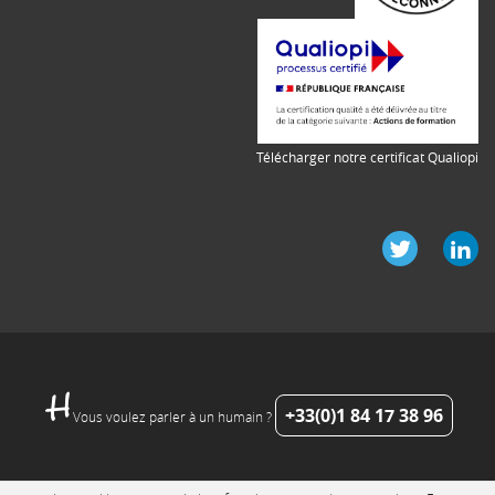
Télécharger notre certificat Qualiopi
+33(0)1 84 17 38 96
Vous voulez parler à un humain ?