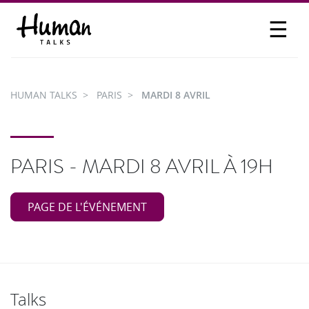
☰
PROPOSER UN TALK
SE CONNECTER
HUMAN TALKS
PARIS
MARDI 8 AVRIL
PARTICIPER
PARIS - MARDI 8 AVRIL À 19H
PAGE DE L'ÉVÉNEMENT
Talks