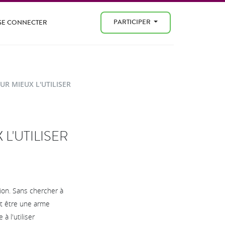
PARTICIPER
SE CONNECTER
UR MIEUX L'UTILISER
L'UTILISER
ion. Sans chercher à
ut être une arme
à l'utiliser