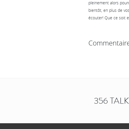
pleinement alors pourq
bientôt, en plus de vo
écouter! Que ce soit e
Commentair
356 TAL