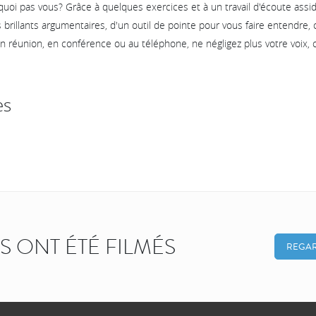
uoi pas vous? Grâce à quelques exercices et à un travail d'écoute assi
s brillants argumentaires, d'un outil de pointe pour vous faire entendre
n réunion, en conférence ou au téléphone, ne négligez plus votre voix, cu
es
KS ONT ÉTÉ FILMÉS
REGAR