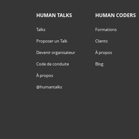
HUMAN TALKS
HUMAN CODERS
Talks
Formations
Proposer un Talk
Clients
Devenir organisateur
À propos
Code de conduite
Blog
À propos
@humantalks