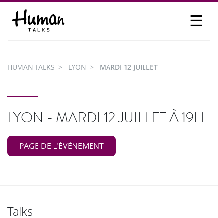
☰
PROPOSER UN TALK
SE CONNECTER
HUMAN TALKS
LYON
MARDI 12 JUILLET
PARTICIPER
LYON - MARDI 12 JUILLET À 19H
PAGE DE L'ÉVÉNEMENT
Talks