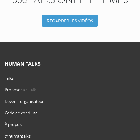
356 TALKS ONT ÉTÉ FILMÉS
REGARDER LES VIDÉOS
HUMAN TALKS
Talks
Proposer un Talk
Devenir organisateur
Code de conduite
À propos
@humantalks