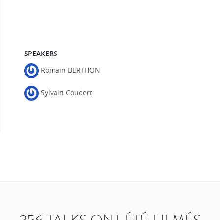
SPEAKERS
Romain BERTHON
Sylvain Coudert