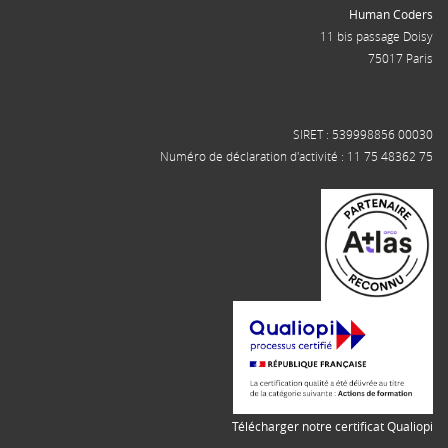
Human Coders
11 bis passage Doisy
75017 Paris
SIRET : 539998856 00030
Numéro de déclaration d'activité : 11 75 48362 75
Télécharger notre certificat Qualiopi