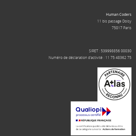
Human Coders
11 bis passage Doisy
75017 Paris
SIRET : 539998856 00030
Numéro de déclaration d'activité : 11 75 48362 75