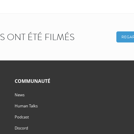
KS ONT ÉTÉ FILMÉS
REGAR
COMMUNAUTÉ
News
Human Talks
Podcast
Discord