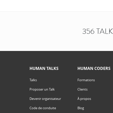
356 TAL
HUMAN TALKS
HUMAN CODERS
Talks
Formations
Proposer un Talk
Clients
Devenir organisateur
À propos
Code de conduite
Blog